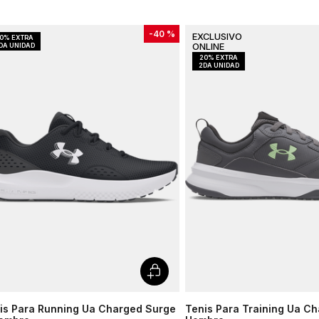
-
40 %
is Para Running Ua Charged Surge
Tenis Para Training Ua C