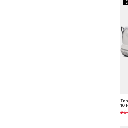
Ten
10 
$
3