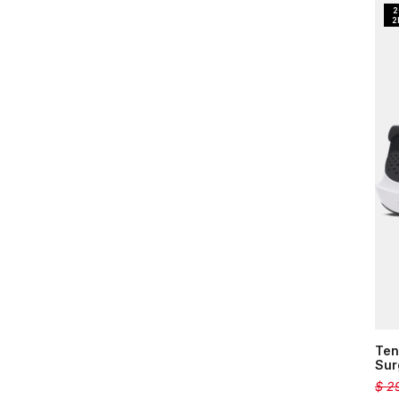
Ten
Sur
$
2