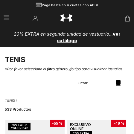
Paga hasta en 6 cuotas con ADDI
20% EXTRA en segunda unidad de vestuario...
ver
catálogo
TENIS
*Por favor selecciona el filtro género y/o tipo para visualizar las tallas
Filtrar
TENIS
533
Productos
-
55 %
-
49 %