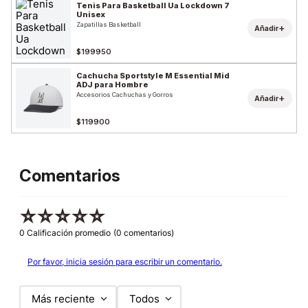
Tenis Para Basketball Ua Lockdown 7
Unisex
Zapatillas Basketball
+
Añadir
$199950
Cachucha Sportstyle M Essential Mid
ADJ para Hombre
Accesorios Cachuchas y Gorros
+
Añadir
$119900
Comentarios
☆
☆
☆
☆
☆
0 Calificación promedio
(0 comentarios)
Por favor, inicia sesión para escribir un comentario.
Más reciente
Todos