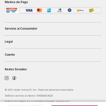
Medios de Pago
Servicio al Consumidor
Legal
Cuenta
Redes Sociales
©️ 2021 Under Armour®️, Inc. Todos los derechos reservados.
Teléfono servicio al cliente: 018000423625
FORUS COLOMBIA S.A.S. NOTIFICACIONES JUDICIALES:
notificaciones@forus.com.co
| Av. Carrera 45 Nº 108-27 BOGOTÁ COLOMBIA