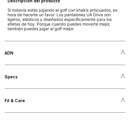
Descripción del producto
Si todavía estás jugando al golf con khakis anticuados, es
hora de hacerte un favor. Los pantalones UA Drive son
ligeros, elásticos y diseñados específicamente para los
atletas de hoy. Porque cuando puedes moverte mejor,
también puedes jugar al golf mejor.
˄
ADN
˄
Specs
˄
Fit & Care