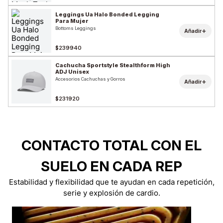
Leggings Ua Halo Bonded Legging
Para Mujer
Bottoms Leggings
+
Añadir
$239940
Cachucha Sportstyle Stealthform High
ADJ Unisex
Accesorios Cachuchas y Gorros
+
Añadir
$231920
CONTACTO TOTAL CON EL
SUELO EN CADA REP
Estabilidad y flexibilidad que te ayudan en cada repetición,
serie y explosión de cardio.