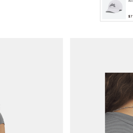
Acc
$7