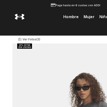
Paga hasta en 6 cuotas con ADDI
Hombre
Mujer
Niñ
Te Prodria Interesar
Ver Fotos
(3)