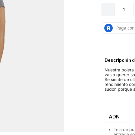
－
Descripción d
Nuestra polera 
vas a querer s
Se siente de ult
rendimiento com
sudor, porque 
ADN
Tela de pu
entrega s