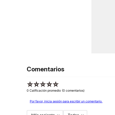
Comentarios
☆
☆
☆
☆
☆
0 Calificación promedio
(0 comentarios)
Por favor, inicia sesión para escribir un comentario.