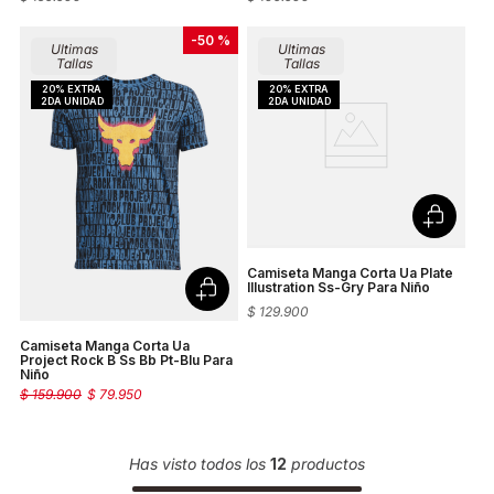
-
50 %
Ultimas
Ultimas
Tallas
Tallas
Camiseta Manga Corta Ua Plate
Illustration Ss-Gry Para Niño
$
129
.
900
Camiseta Manga Corta Ua
Project Rock B Ss Bb Pt-Blu Para
Niño
$
159
.
900
$
79
.
950
Has visto todos los
12
productos