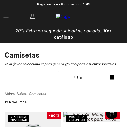
Paga hasta en 6 cuotas con ADDI
20% Extra en segunda unidad de calzado...
Ver
catálogo
Camisetas
*Por favor selecciona el filtro género y/o tipo para visualizar las tallas
Filtrar
Niños
Niños
Camisetas
12
Productos
-
60 %
-
50 %