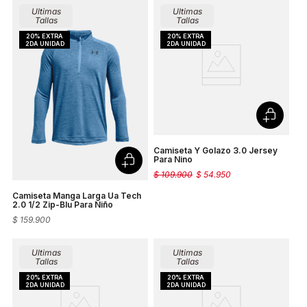
Ultimas
Ultimas
Tallas
Tallas
Camiseta Y Golazo 3.0 Jersey
Para Nino
$
109
.
900
$
54
.
950
Camiseta Manga Larga Ua Tech
2.0 1/2 Zip-Blu Para Niño
$
159
.
900
Ultimas
Ultimas
Tallas
Tallas