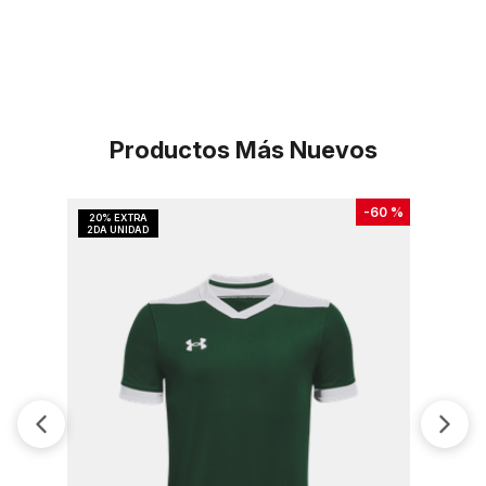
Productos Más Nuevos
-
60 %
Ultim
Talla