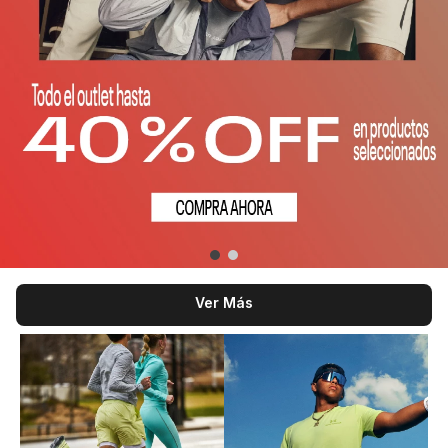
Ver Más