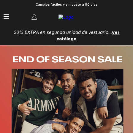
Cambios fáciles y sin costo a 90 días
20% EXTRA en segunda unidad de vestuario...
ver
catálogo