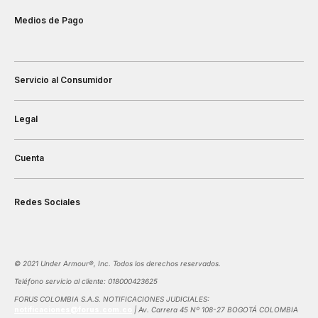
Medios de Pago
Servicio al Consumidor
Legal
Cuenta
Redes Sociales
©️ 2021 Under Armour®️, Inc. Todos los derechos reservados.
Teléfono servicio al cliente: 018000423625
FORUS COLOMBIA S.A.S. NOTIFICACIONES JUDICIALES:
notificaciones@forus.com.co
| Av. Carrera 45 Nº 108-27 BOGOTÁ COLOMBIA