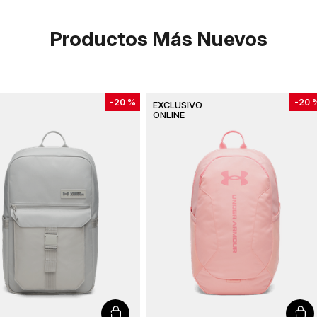
Productos Más Nuevos
-
20 %
-
20 