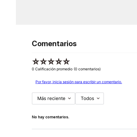
Comentarios
☆
☆
☆
☆
☆
0 Calificación promedio
(0 comentarios)
Por favor, inicia sesión para escribir un comentario.
Más reciente
Todos
No hay comentarios.