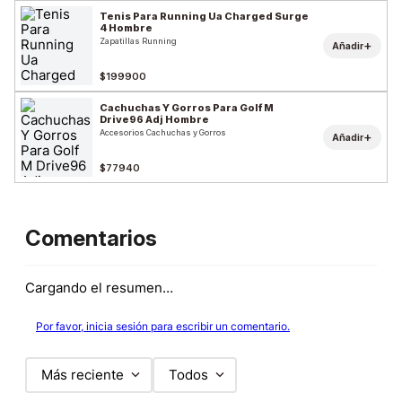
Tenis Para Running Ua Charged Surge
4 Hombre
Zapatillas Running
+
Añadir
$199900
Cachuchas Y Gorros Para Golf M
Drive96 Adj Hombre
Accesorios Cachuchas y Gorros
+
Añadir
$77940
Comentarios
Cargando el resumen…
Por favor, inicia sesión para escribir un comentario.
Más reciente
Todos