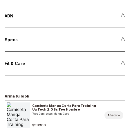
˄
ADN
˄
Specs
˄
Fit & Care
Arma tu look
Camiseta Manga Corta Para Training
Ua Tech 2.0 Ss Tee Hombre
Tops Camisetas Manga Corta
+
Añadir
$99900