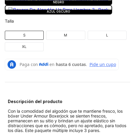
NEGRO
AZUL OSCURO
Talla
S
M
L
XL
Descripción del producto
Con la comodidad del algodón que te mantiene fresco, los
bóxer Under Armour Boxerjock se sienten frescos,
permanecen en su sitio y brindan un ajuste elástico sin
distracciones que es cómodo, pero no apretado, para todos
los días. Este paquete múltiple incluye 3 pares.