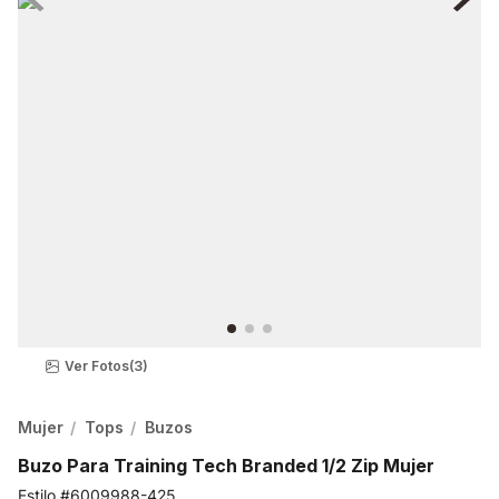
Ver Fotos
(3)
Mujer
Tops
Buzos
Buzo Para Training Tech Branded 1/2 Zip Mujer
6009988-425