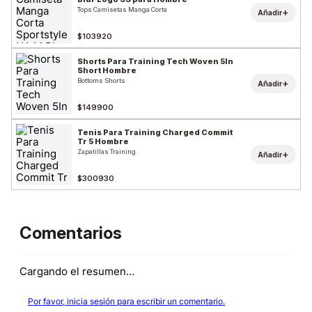
Tops Camisetas Manga Corta
+
Añadir
$103920
Shorts Para Training Tech Woven 5In
Short Hombre
Bottoms Shorts
+
Añadir
$149900
Tenis Para Training Charged Commit
Tr 5 Hombre
Zapatillas Training
+
Añadir
$300930
Comentarios
Cargando el resumen…
Por favor, inicia sesión para escribir un comentario.