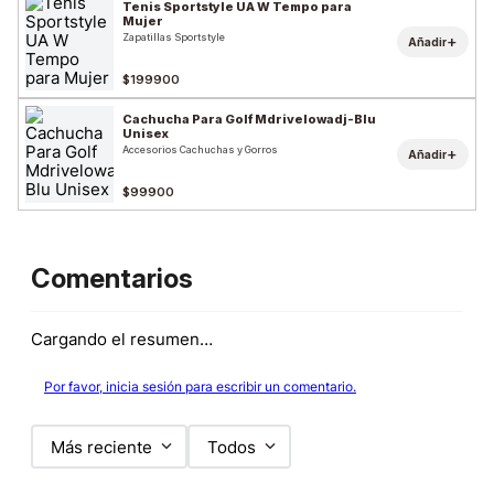
Tenis Sportstyle UA W Tempo para
Mujer
Zapatillas Sportstyle
+
Añadir
$199900
Cachucha Para Golf Mdrivelowadj-Blu
Unisex
Accesorios Cachuchas y Gorros
+
Añadir
$99900
Comentarios
Cargando el resumen…
Por favor, inicia sesión para escribir un comentario.
Más reciente
Todos