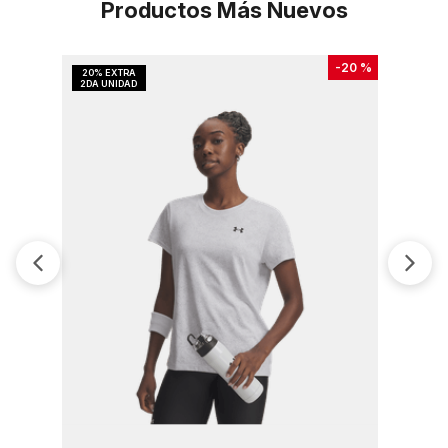
Productos Más Nuevos
-
20 %