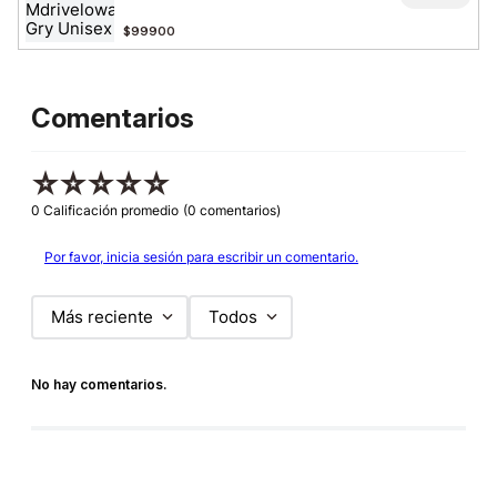
$99900
Comentarios
☆
☆
☆
☆
☆
0 Calificación promedio
(0 comentarios)
Por favor, inicia sesión para escribir un comentario.
Más reciente
Todos
No hay comentarios.