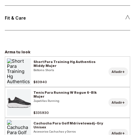
˄
Fit & Care
Arma tu look
Short Para Training Hg Authentics
Middy Mujer
Bottoms Shorts
+
Añadir
$83940
Tenis Para Running W Rogue 6-Blk
Mujer
Zapatillas Running
+
Añadir
$335930
Cachucha Para Golf Mdrivelowadj-Gry
Unisex
Accesorios Cachuchas y Gorros
+
Añadir