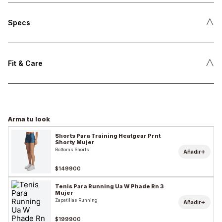
˄
Specs
˄
Fit & Care
Arma tu look
Shorts Para Training Heatgear Prnt
Shorty Mujer
Bottoms Shorts
+
Añadir
$149900
Tenis Para Running Ua W Phade Rn 3
Mujer
Zapatillas Running
+
Añadir
$199900