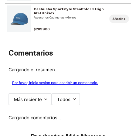
Cachucha Sportstyle Stealthform High
ADJ Unisex
Accesorios Cachuchas y Gorros
+
Añadir
$289900
Comentarios
Cargando el resumen…
Por favor, inicia sesión para escribir un comentario.
Más reciente
Todos
Cargando comentarios…