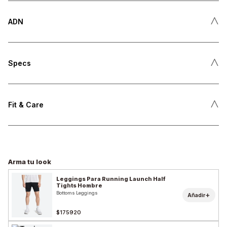
˄
ADN
˄
Specs
˄
Fit & Care
Arma tu look
Leggings Para Running Launch Half
Tights Hombre
Bottoms Leggings
+
Añadir
$175920