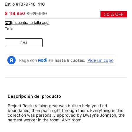
1379748-410
$
114
.
950
$
229
.
900
50 %
OFF
Encuentra tu talla aquí
Talla
S/M
Descripción del producto
Project Rock training gear was built to help you find
boundaries, then push right through them. Everything in this
collection was personally approved by Dwayne Johnson, the
hardest worker in the room. ANY room.