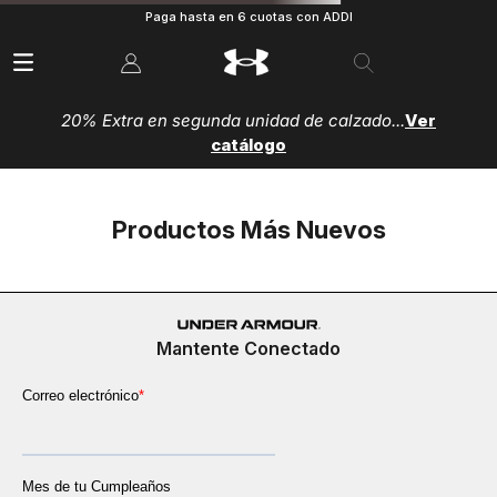
Paga hasta en 6 cuotas con ADDI
20% Extra en segunda unidad de calzado...
Ver
catálogo
Productos Más Nuevos
Mantente Conectado