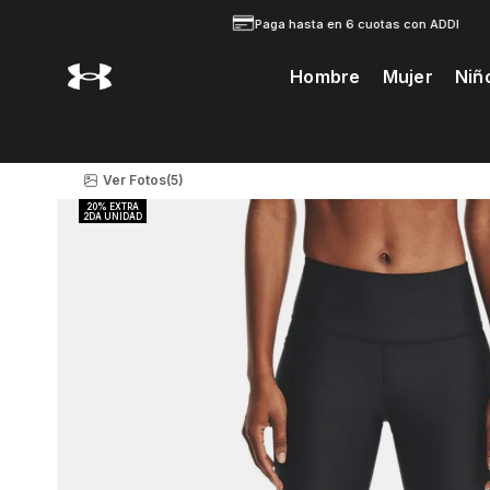
Paga hasta en 6 cuotas con ADDI
Hombre
Mujer
Niñ
Te Prodria Interesar
Ver Fotos
(5)