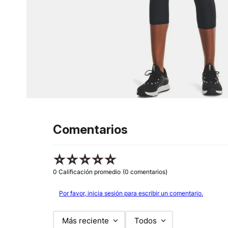
Comentarios
☆
☆
☆
☆
☆
0 Calificación promedio
(0 comentarios)
Por favor, inicia sesión para escribir un comentario.
Más reciente
Todos