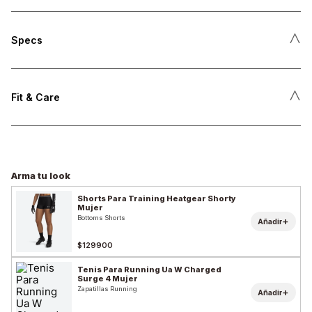
˄
Specs
˄
Fit & Care
Arma tu look
Shorts Para Training Heatgear Shorty
Mujer
Bottoms Shorts
+
Añadir
$129900
Tenis Para Running Ua W Charged
Surge 4 Mujer
Zapatillas Running
+
Añadir