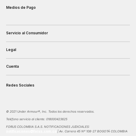
Medios de Pago
Servicio al Consumidor
Legal
Cuenta
Redes Sociales
©️ 2021 Under Armour®️, Inc. Todos los derechos reservados.
Teléfono servicio al cliente: 018000423625
FORUS COLOMBIA S.A.S. NOTIFICACIONES JUDICIALES:
notificaciones@forus.com.co
| Av. Carrera 45 Nº 108-27 BOGOTÁ COLOMBIA