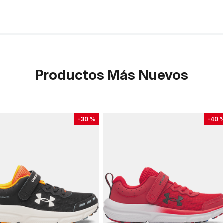
Productos Más Nuevos
-
30 %
-
40 