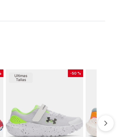
%
-
50 %
Ultimas
Tallas