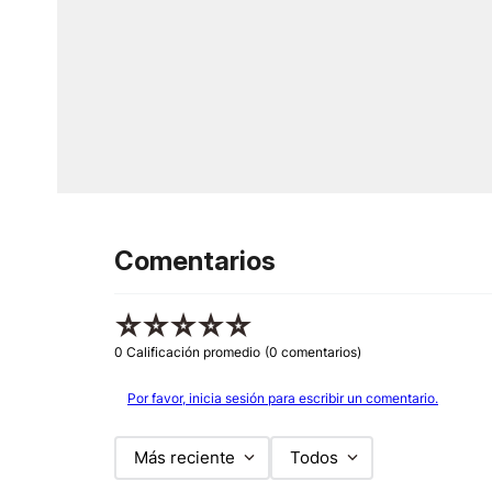
Comentarios
☆
☆
☆
☆
☆
0 Calificación promedio
(0 comentarios)
Por favor, inicia sesión para escribir un comentario.
Más reciente
Todos