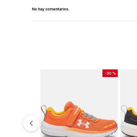
No hay comentarios.
-
30 %