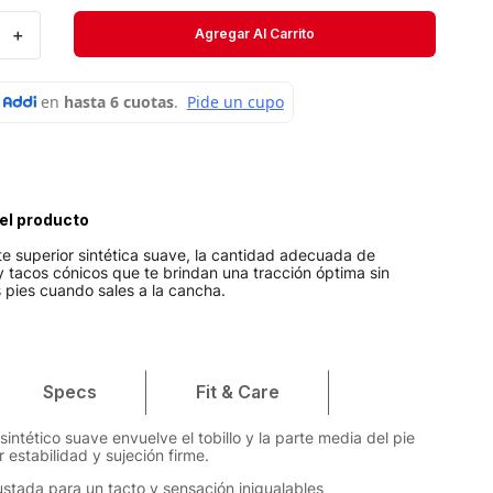
Short
＋
Agregar Al Carrito
Medias
Velociti
el producto
e superior sintética suave, la cantidad adecuada de
 tacos cónicos que te brindan una tracción óptima sin
s pies cuando sales a la cancha.
Specs
Fit & Care
 sintético suave envuelve el tobillo y la parte media del pie
 estabilidad y sujeción firme.
ustada para un tacto y sensación inigualables