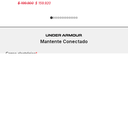
$
199
.
900
$
159
.
920
$
149
.
900
Mantente Conectado