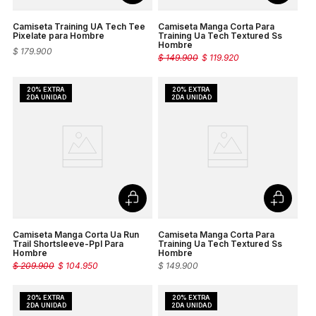
Camiseta Training UA Tech Tee
Camiseta Manga Corta Para
Pixelate para Hombre
Training Ua Tech Textured Ss
Hombre
$
179
.
900
$
149
.
900
$
119
.
920
Camiseta Manga Corta Ua Run
Camiseta Manga Corta Para
Trail Shortsleeve-Ppl Para
Training Ua Tech Textured Ss
Hombre
Hombre
$
209
.
900
$
104
.
950
$
149
.
900