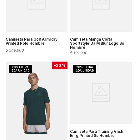
Camiseta Para Golf Armrdry
Camiseta Manga Corta
Printed Polo Hombre
Sportstyle Ua M Blur Logo Ss
Hombre
$
349
.
900
$
129
.
900
-
30 %
Camiseta Para Training Vnsh
Enrg Printed Ss Hombre