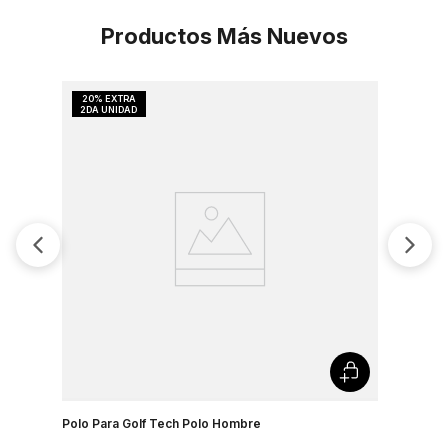
Productos Más Nuevos
Polo Para Golf Tech Polo Hombre
Camiseta 
Country J