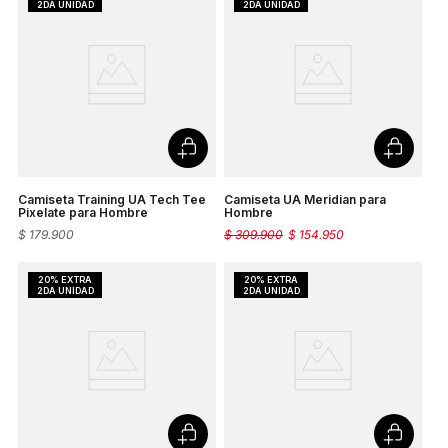
Camiseta Training UA Tech Tee
Camiseta UA Meridian para
Pixelate para Hombre
Hombre
$
179
.
900
$
309
.
900
$
154
.
950