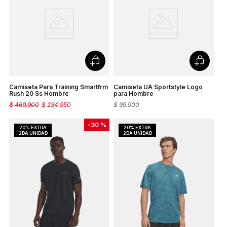
Camiseta Para Training Smartfrm
Camiseta UA Sportstyle Logo
Rush 20 Ss Hombre
para Hombre
$
469
.
900
$
234
.
950
$
99
.
900
-
30 %