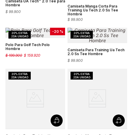
Camiseta UA Tech™ 2.0 Tee para
Hombre
Camiseta Manga Corta Para
Training Ua Tech 2.0 Ss Tee
$
99
.
900
Hombre
$
99
.
900
-
20 %
Polo Para Golf Tech Polo
Hombre
Camiseta Para Training Ua Tech
2.0 Ss Tee Hombre
$
199
.
900
$
159
.
920
$
99
.
900