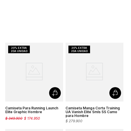
Camiseta Para Running Launch
Camiseta Manga Corta Training
Elite Graphic Hombre
UA Vanish Elite Smls SS Camo
para Hombre
$
349
.
900
$
174
.
950
$
279
.
900