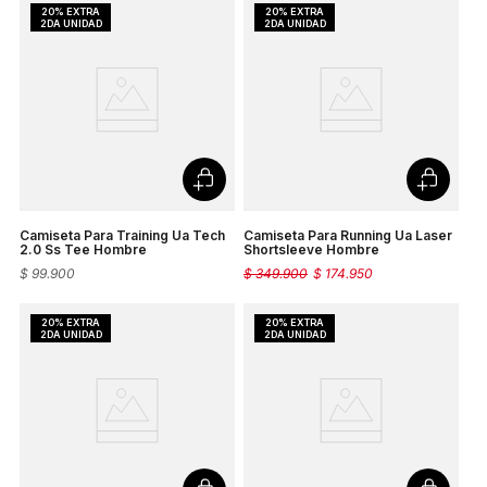
Camiseta Para Training Ua Tech
Camiseta Para Running Ua Laser
2.0 Ss Tee Hombre
Shortsleeve Hombre
$
99
.
900
$
349
.
900
$
174
.
950