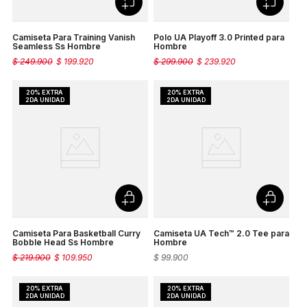
Camiseta Para Training Vanish
Polo UA Playoff 3.0 Printed para
Seamless Ss Hombre
Hombre
$
249
.
900
$
199
.
920
$
299
.
900
$
239
.
920
Camiseta Para Basketball Curry
Camiseta UA Tech™ 2.0 Tee para
Bobble Head Ss Hombre
Hombre
$
219
.
900
$
109
.
950
$
99
.
900