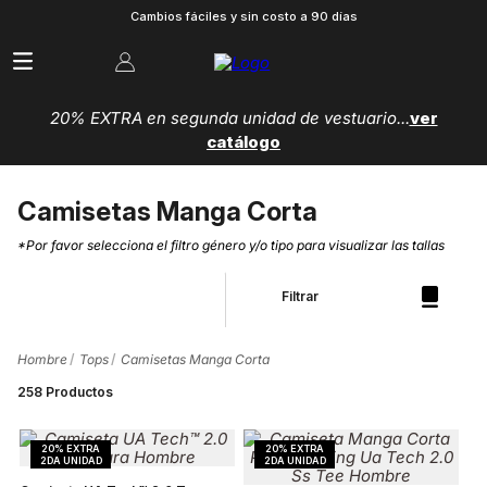
Cambios fáciles y sin costo a 90 días
20% EXTRA en segunda unidad de vestuario...
ver
catálogo
Camisetas Manga Corta
*Por favor selecciona el filtro género y/o tipo para visualizar las tallas
Filtrar
Hombre
Tops
Camisetas Manga Corta
258
Productos