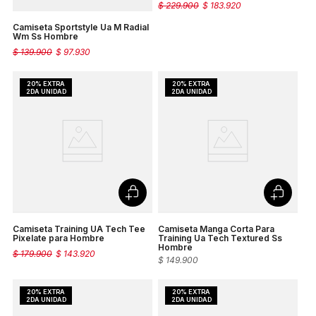
$
229
.
900
$
183
.
920
Camiseta Sportstyle Ua M Radial
Wm Ss Hombre
$
139
.
900
$
97
.
930
Camiseta Training UA Tech Tee
Camiseta Manga Corta Para
Pixelate para Hombre
Training Ua Tech Textured Ss
Hombre
$
179
.
900
$
143
.
920
$
149
.
900