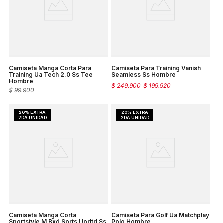
Camiseta Manga Corta Para
Camiseta Para Training Vanish
Training Ua Tech 2.0 Ss Tee
Seamless Ss Hombre
Hombre
$
249
.
900
$
199
.
920
$
99
.
900
Camiseta Manga Corta
Camiseta Para Golf Ua Matchplay
Sportstyle M Bxd Sprts Updtd Ss
Polo Hombre