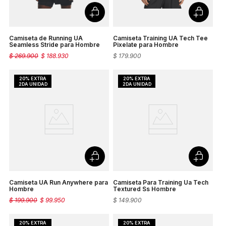
Camiseta de Running UA
Camiseta Training UA Tech Tee
Seamless Stride para Hombre
Pixelate para Hombre
$
269
.
900
$
188
.
930
$
179
.
900
Camiseta UA Run Anywhere para
Camiseta Para Training Ua Tech
Hombre
Textured Ss Hombre
$
199
.
900
$
99
.
950
$
149
.
900