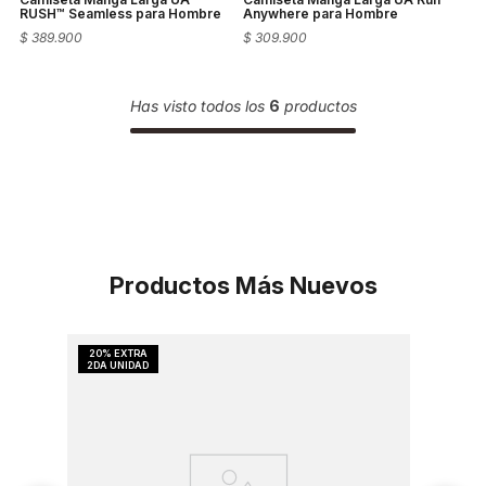
RUSH™ Seamless para Hombre
Anywhere para Hombre
$
389
.
900
$
309
.
900
Has visto todos los
6
productos
Productos Más Nuevos