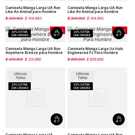
Camiseta Manga Larga UA Run
Camiseta Manga Larga UA Run
Like An Animal para Hombre
Like An Animal para Hombre
$
309
.
900
$
154
.
950
$
309
.
900
$
154
.
950
-
60 %
-
30 %
Camiseta Manga Larga UA Run
Camiseta Manga Larga Ua Halo
Anywhere Breeze para Hombre
Engineered Fz Para Hombre
$
309
.
900
$
123
.
960
$
899
.
900
$
629
.
930
Ultimas
Ultimas
Tallas
Tallas
Camiseta Manga Larga UA
Camiseta Manga Larga UA Run