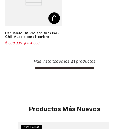
Esqueleto UA Project Rock Iso-
Chill Muscle para Hombre
$
309
.
900
$
154
.
950
Has visto todos los
21
productos
Productos Más Nuevos