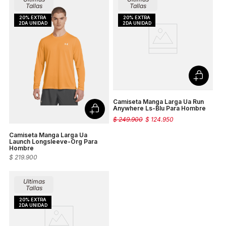
Tallas
Tallas
Camiseta Manga Larga Ua Run
Anywhere Ls-Blu Para Hombre
$
249
.
900
$
124
.
950
Camiseta Manga Larga Ua
Launch Longsleeve-Org Para
Hombre
$
219
.
900
Ultimas
Tallas