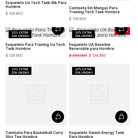
Esqueleto Ua Tech Tank-Blk Para
Hombre
Camiseta Sin Mangas Para
Training Tech Tank Hombre
$
129
.
900
$
129
.
900
-
50 %
Esqueleto Para Training Ua Tech
Esqueleto UA Baseline
Tank Hombre
Reversible para Hombre
$
129
.
900
$
309
.
900
$
154
.
950
Camiseta Para Basketball Curry
Esqueleto Vanish Energy Tank
Slvs Tee Hombre
Para Hombre