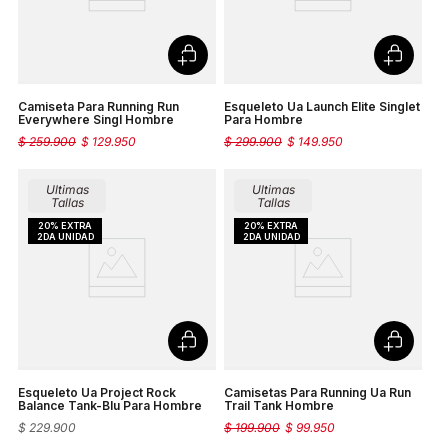
Camiseta Para Running Run
Esqueleto Ua Launch Elite Singlet
Everywhere Singl Hombre
Para Hombre
$
259
.
900
$
129
.
950
$
299
.
900
$
149
.
950
Ultimas
Ultimas
Tallas
Tallas
Esqueleto Ua Project Rock
Camisetas Para Running Ua Run
Balance Tank-Blu Para Hombre
Trail Tank Hombre
$
229
.
900
$
199
.
900
$
99
.
950