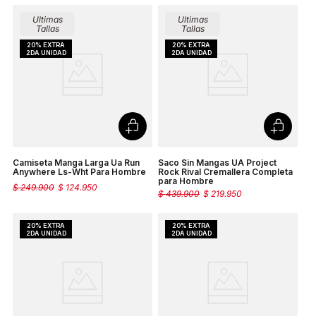
Ultimas
Ultimas
Tallas
Tallas
Camiseta Manga Larga Ua Run
Saco Sin Mangas UA Project
Anywhere Ls-Wht Para Hombre
Rock Rival Cremallera Completa
para Hombre
$
249
.
900
$
124
.
950
$
439
.
900
$
219
.
950