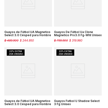
Guayos de Fútbol UA Magnetico
Guayos De Fútbol Ua Clone
Select 3.0 Césped para Hombre
Magnetico Pro3.0 Fg-Wht Unisex
$
489
.
900
$
244
.
950
$
799
.
900
$
319
.
960
Guayos de Fútbol UA Magnetico
Guayos Futbol U Shadow Select
Select 3.0 Césped para Hombre
3 Fg Unisex