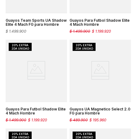
Guayos Team Sports UA Shadow
Guayos Para Futbol Shadow Elite
Elite 4 Mach FG para Hombre
4 Mach Hombre
$
1
.
499
.
900
$
1
.
499
.
900
$
1
.
199
.
920
Guayos Para Futbol Shadow Elite
Guayos UA Magnetico Select 2.0
4 Mach Hombre
FG para Hombre
$
1
.
499
.
900
$
1
.
199
.
920
$
489
.
900
$
195
.
960