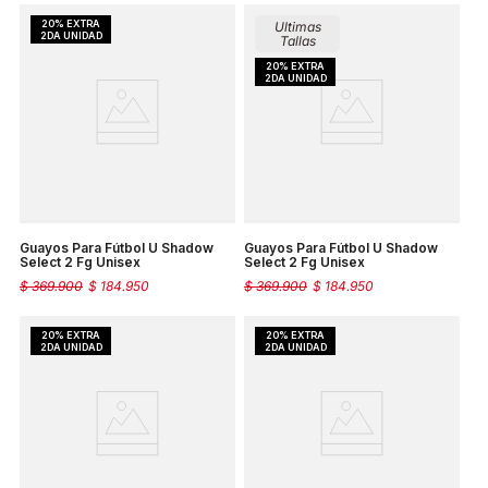
Ultimas
Tallas
Guayos Para Fútbol U Shadow
Guayos Para Fútbol U Shadow
Select 2 Fg Unisex
Select 2 Fg Unisex
$
369
.
900
$
184
.
950
$
369
.
900
$
184
.
950