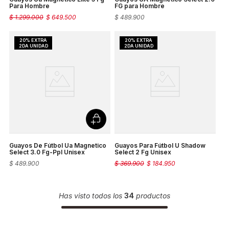
Para Hombre
FG para Hombre
$
1
.
299
.
000
$
649
.
500
$
489
.
900
Guayos De Fútbol Ua Magnetico
Guayos Para Fútbol U Shadow
Select 3.0 Fg-Ppl Unisex
Select 2 Fg Unisex
$
489
.
900
$
369
.
900
$
184
.
950
Has visto todos los
34
productos