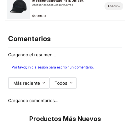
Messentiallowadj-Blk Unisex
Accesorios Cachuchas y Gorros
+
Añadir
$99900
Comentarios
Cargando el resumen…
Por favor, inicia sesión para escribir un comentario.
Más reciente
Todos
Cargando comentarios…
Productos Más Nuevos