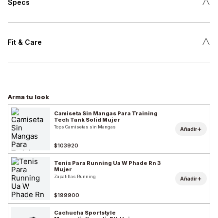
˄
Specs
˄
Fit & Care
Arma tu look
Camiseta Sin Mangas Para Training
Tech Tank Solid Mujer
Tops Camisetas sin Mangas
+
Añadir
$103920
Tenis Para Running Ua W Phade Rn 3
Mujer
Zapatillas Running
+
Añadir
$199900
Cachucha Sportstyle