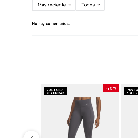
Más reciente
Todos
No hay comentarios.
-
20 %