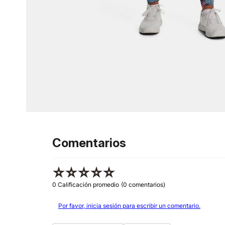
Comentarios
☆
☆
☆
☆
☆
0 Calificación promedio
(0 comentarios)
Por favor, inicia sesión para escribir un comentario.