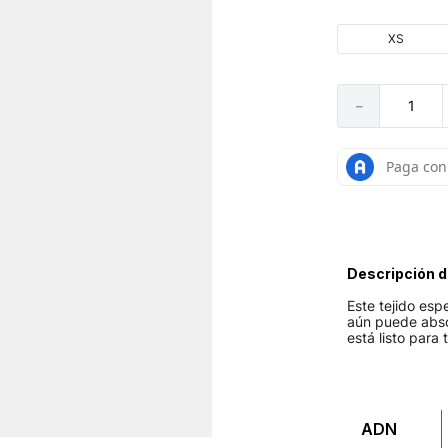
XS
－
Descripción d
Este tejido es
aún puede abso
está listo para
ADN