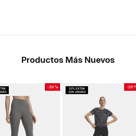
Productos Más Nuevos
-
20 %
-
20 