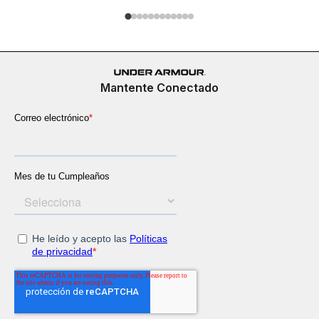
Mantente Conectado