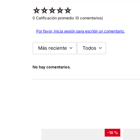
☆
☆
☆
☆
☆
0 Calificación promedio
(0 comentarios)
Por favor, inicia sesión para escribir un comentario.
Más reciente
Todos
No hay comentarios.
-
10 %