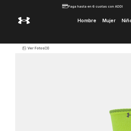
Paga hasta en 6 cuotas con ADDI
Hombre
Mujer
Niñ
Te Prodria Interesar
Ver Fotos
(3)