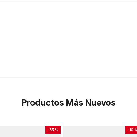
Productos Más Nuevos
-
55 %
-
10 