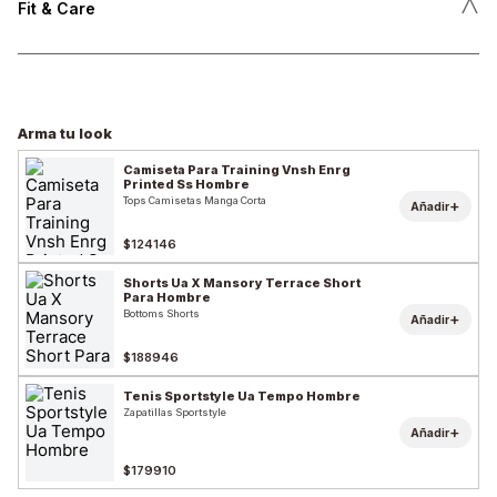
˄
Fit & Care
Arma tu look
Camiseta Para Training Vnsh Enrg
Printed Ss Hombre
Tops Camisetas Manga Corta
+
Añadir
$124146
Shorts Ua X Mansory Terrace Short
Para Hombre
Bottoms Shorts
+
Añadir
$188946
Tenis Sportstyle Ua Tempo Hombre
Zapatillas Sportstyle
+
Añadir
$179910