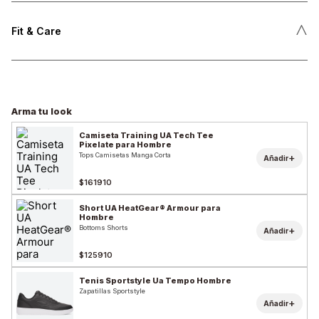
˄
Fit & Care
Arma tu look
Camiseta Training UA Tech Tee
Pixelate para Hombre
Tops Camisetas Manga Corta
+
Añadir
$161910
Short UA HeatGear® Armour para
Hombre
Bottoms Shorts
+
Añadir
$125910
Tenis Sportstyle Ua Tempo Hombre
Zapatillas Sportstyle
+
Añadir