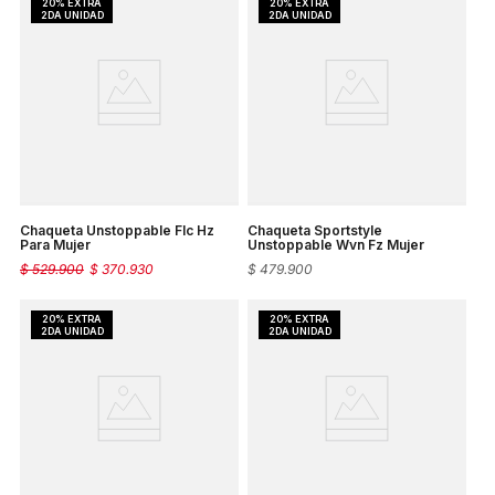
Chaqueta Unstoppable Flc Hz
Chaqueta Sportstyle
Para Mujer
Unstoppable Wvn Fz Mujer
$
529
.
900
$
370
.
930
$
479
.
900