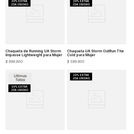
Chaqueta de Running UA Storm
Chaqueta UA Storm OutRun The
Impasse Lightweight para Mujer
Cold para Mujer
$
899
.
900
$
599
.
900
Ultimas
Tallas