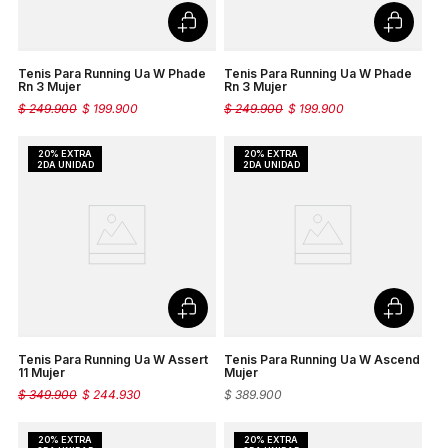
Tenis Para Running Ua W Phade
Tenis Para Running Ua W Phade
Rn 3 Mujer
Rn 3 Mujer
$
249
.
900
$
199
.
900
$
249
.
900
$
199
.
900
Tenis Para Running Ua W Assert
Tenis Para Running Ua W Ascend
11 Mujer
Mujer
$
349
.
900
$
244
.
930
$
389
.
900