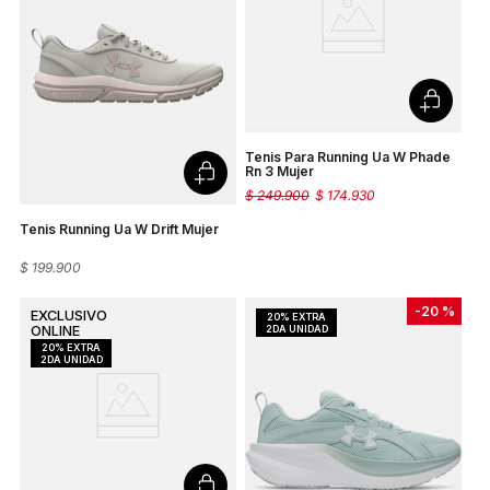
Tenis Para Running Ua W Phade
Rn 3 Mujer
$
249
.
900
$
174
.
930
Tenis Running Ua W Drift Mujer
$
199
.
900
-
20 %