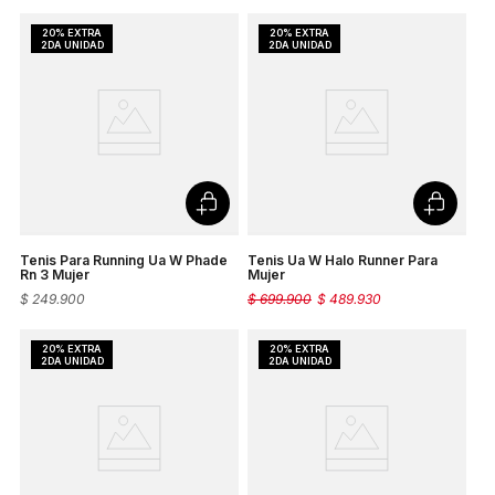
Tenis Para Running Ua W Phade
Tenis Ua W Halo Runner Para
Rn 3 Mujer
Mujer
$
249
.
900
$
699
.
900
$
489
.
930