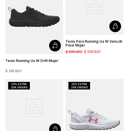
Tenis Para Running Ua W Velociti
Pace Mujer
$
699
.
900
$
559
.
920
Tenis Running Ua W Drift Mujer
$
199
.
900