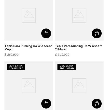
Tenis Para Running Ua W Ascend
Tenis Para Running Ua W Assert
Mujer
11 Mujer
$
389
.
900
$
349
.
900