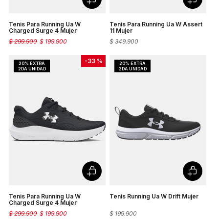
Tenis Para Running Ua W
Tenis Para Running Ua W Assert
Charged Surge 4 Mujer
11 Mujer
$
299
.
900
$
199
.
900
$
349
.
900
-
33 %
Tenis Para Running Ua W
Tenis Running Ua W Drift Mujer
Charged Surge 4 Mujer
$
299
.
900
$
199
.
900
$
199
.
900