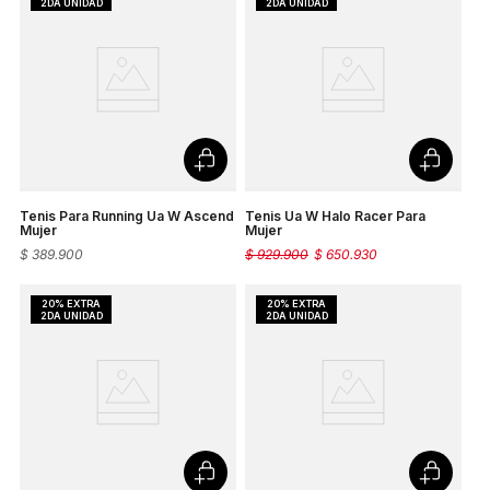
Tenis Para Running Ua W Ascend
Tenis Ua W Halo Racer Para
Mujer
Mujer
$
389
.
900
$
929
.
900
$
650
.
930