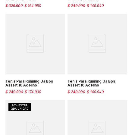
$
329
.
900
$
164
.
950
$
249
.
900
$
149
.
940
Tenis Para Running Ua Bps
Tenis Para Running Ua Bps
Assert 10 Ac Nino
Assert 10 Ac Nino
$
249
.
900
$
174
.
930
$
249
.
900
$
149
.
940