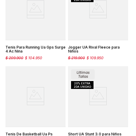
Tenis Para Running Ua Gps Surge
Jogger UA Rival Fleece para
4 Ac Nina
Niños
$
209
.
900
$
104
.
950
$
219
.
900
$
109
.
950
Ultimas
Tallas
Tenis De Basketball Ua Ps
Short UA Stunt 3.0 para Niños