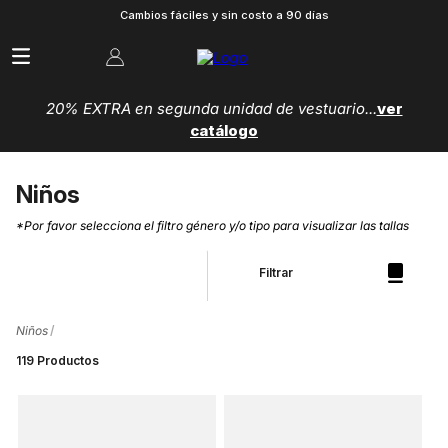
Cambios fáciles y sin costo a 90 días
20% EXTRA en segunda unidad de vestuario...
ver
catálogo
Niños
*Por favor selecciona el filtro género y/o tipo para visualizar las tallas
Filtrar
Niños
119
Productos