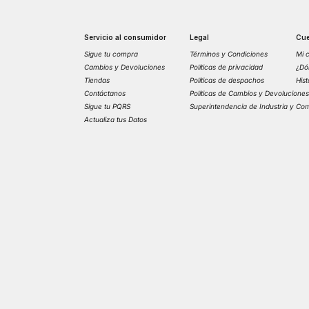
Servicio al consumidor
Legal
Cue
Sigue tu compra
Términos y Condiciones
Mi 
Cambios y Devoluciones
Políticas de privacidad
¿Dó
Tiendas
Políticas de despachos
His
Contáctanos
Políticas de Cambios y Devolucione
Sigue tu PQRS
Superintendencia de Industria y Co
Actualiza tus Datos