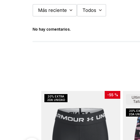
Más reciente
Todos
No hay comentarios.
-
55 %
Ulti
Tall