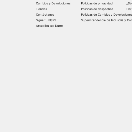
Cambios y Devoluciones
Políticas de privacidad
¿Dó
Tiendas
Políticas de despachos
His
Contáctanos
Políticas de Cambios y Devolucione
Sigue tu PQRS
Superintendencia de Industria y Co
Actualiza tus Datos