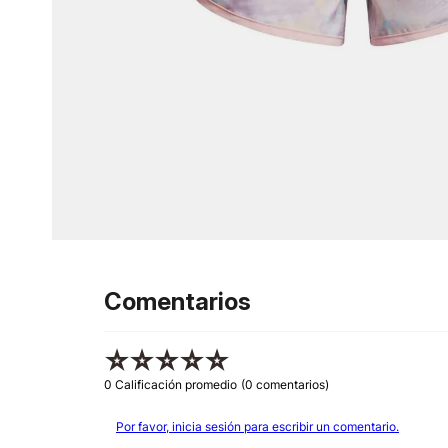
Comentarios
☆
☆
☆
☆
☆
0 Calificación promedio
(0 comentarios)
Por favor, inicia sesión para escribir un comentario.