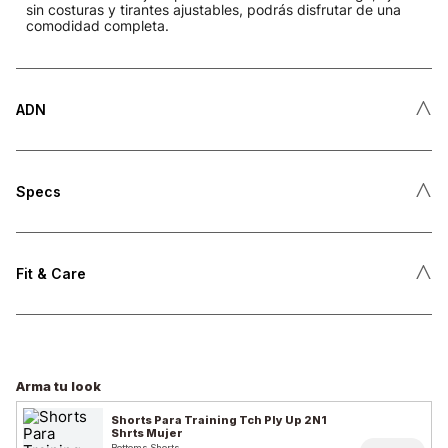
sin costuras y tirantes ajustables, podrás disfrutar de una
comodidad completa.
˄
ADN
˄
Specs
˄
Fit & Care
Arma tu look
Shorts Para Training Tch Ply Up 2N1
Shrts Mujer
Bottoms Shorts