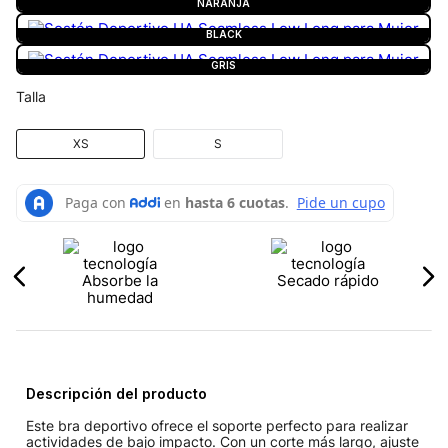
NARANJA
BLACK
GRIS
Talla
XS
S
Absorbe la
Secado rápido
humedad
Descripción del producto
Este bra deportivo ofrece el soporte perfecto para realizar
actividades de bajo impacto. Con un corte más largo, ajuste