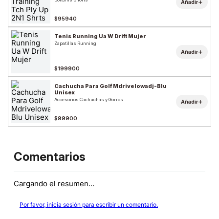
+
Añadir
$95940
Tenis Running Ua W Drift Mujer
Zapatillas Running
+
Añadir
$199900
Cachucha Para Golf Mdrivelowadj-Blu
Unisex
Accesorios Cachuchas y Gorros
+
Añadir
$99900
Comentarios
Cargando el resumen…
Por favor, inicia sesión para escribir un comentario.