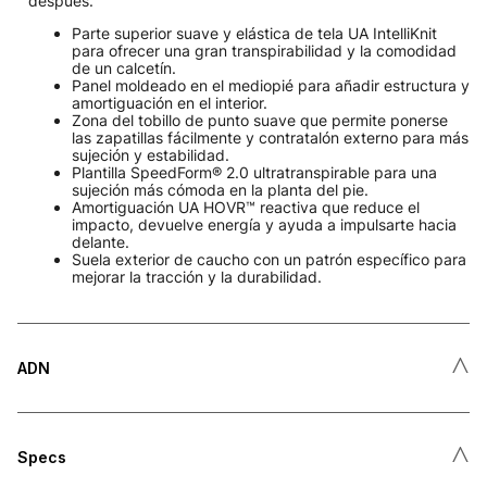
después.
Parte superior suave y elástica de tela UA IntelliKnit
para ofrecer una gran transpirabilidad y la comodidad
de un calcetín.
Panel moldeado en el mediopié para añadir estructura y
amortiguación en el interior.
Zona del tobillo de punto suave que permite ponerse
las zapatillas fácilmente y contratalón externo para más
sujeción y estabilidad.
Plantilla SpeedForm® 2.0 ultratranspirable para una
sujeción más cómoda en la planta del pie.
Amortiguación UA HOVR™ reactiva que reduce el
impacto, devuelve energía y ayuda a impulsarte hacia
delante.
Suela exterior de caucho con un patrón específico para
mejorar la tracción y la durabilidad.
˄
ADN
˄
Specs