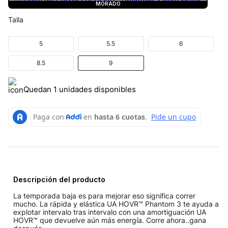
MORADO
Talla
5
5.5
6
8.5
9
Quedan 1 unidades disponibles
Descripción del producto
La temporada baja es para mejorar eso significa correr
mucho. La rápida y elástica UA HOVR™ Phantom 3 te ayuda a
explotar intervalo tras intervalo con una amortiguación UA
HOVR™ que devuelve aún más energía. Corre ahora..gana