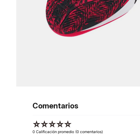
Comentarios
☆
☆
☆
☆
☆
0 Calificación promedio
(0 comentarios)