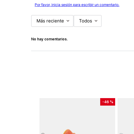
Por favor, inicia sesión para escribir un comentario.
Más reciente
Todos
No hay comentarios.
-
46 %