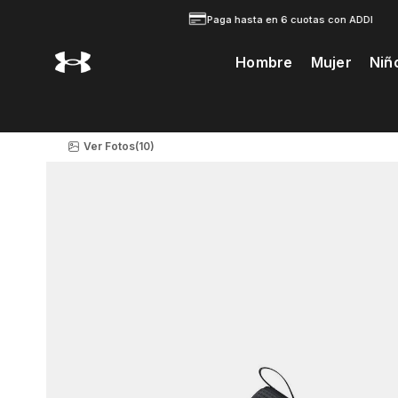
Paga hasta en 6 cuotas con ADDI
Hombre
Mujer
Niñ
Te Prodria Interesar
Ver Fotos
(10)