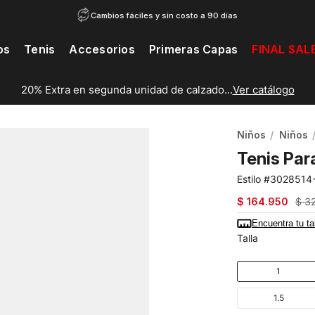
Cambios fáciles y sin costo a 90 días
os
Tenis
Accesorios
Primeras Capas
FINAL SAL
20% Extra en segunda unidad de calzado...
Ver catálogo
Niños
Niños
Tenis Par
3028514
$
164
.
950
$
3
Encuentra tu ta
Talla
1
1.5