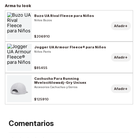
Arma tu look
Buzo UA Rival Fleece para Niños
Niños Buzos
+
Añadir
$206910
Jogger UA Armour Fleece® para Niños
Niños Pants
+
Añadir
$85455
Cachucha Para Running
Mvelocitilowadj-Gry Unisex
Accesorios Cachuchas y Gorros
+
Añadir
$125910
Comentarios