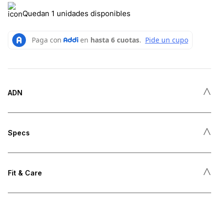
Quedan 1 unidades disponibles
˄
ADN
˄
Specs
˄
Fit & Care