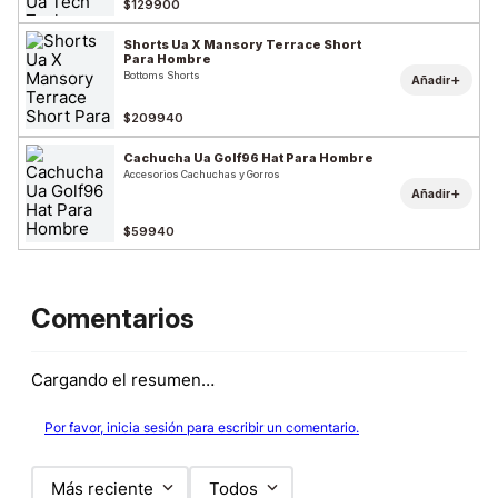
$129900
Shorts Ua X Mansory Terrace Short
Para Hombre
Bottoms Shorts
+
Añadir
$209940
Cachucha Ua Golf96 Hat Para Hombre
Accesorios Cachuchas y Gorros
+
Añadir
$59940
Comentarios
Cargando el resumen…
Por favor, inicia sesión para escribir un comentario.
Más reciente
Todos