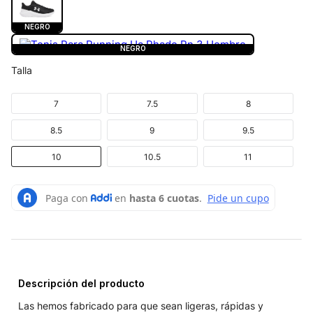
NEGRO
NEGRO
Talla
7
7.5
8
8.5
9
9.5
10
10.5
11
Descripción del producto
Las hemos fabricado para que sean ligeras, rápidas y