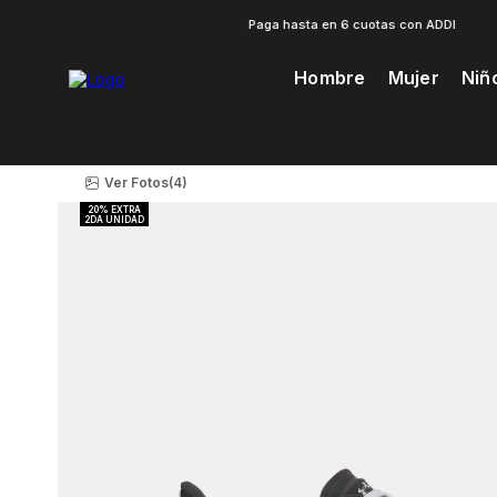
Paga hasta en 6 cuotas con ADDI
Hombre
Mujer
Niñ
Te Prodria Interesar
Ver Fotos
(4)