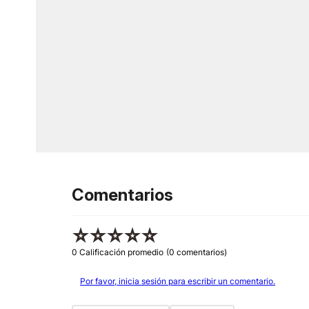
Comentarios
☆
☆
☆
☆
☆
0 Calificación promedio
(0 comentarios)
Por favor, inicia sesión para escribir un comentario.