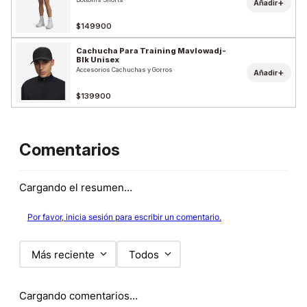
+
Añadir
$149900
Cachucha Para Training Mavlowadj-
Blk Unisex
Accesorios Cachuchas y Gorros
+
Añadir
$139900
Comentarios
Cargando el resumen…
Por favor, inicia sesión para escribir un comentario.
Más reciente
Todos
Cargando comentarios…