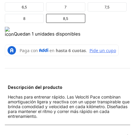
6,5
7
7,5
8
8,5
Quedan 1 unidades disponibles
Descripción del producto
Hechas para entrenar rápido. Las Velociti Pace combinan
amortiguación ligera y reactiva con un upper transpirable que
brinda comodidad y velocidad en cada kilómetro. Diseñadas
para mantener el ritmo y correr más rápido en cada
entrenamiento.