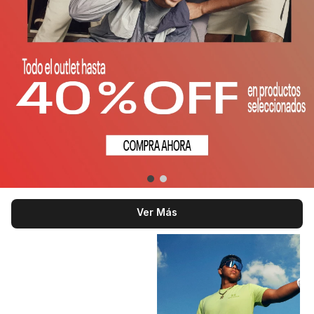
Ver Más