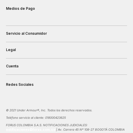
Medios de Pago
Servicio al Consumidor
Legal
Cuenta
Redes Sociales
©️ 2021 Under Armour®️, Inc. Todos los derechos reservados.
Teléfono servicio al cliente: 018000423625
FORUS COLOMBIA S.A.S. NOTIFICACIONES JUDICIALES:
notificaciones@forus.com.co
| Av. Carrera 45 Nº 108-27 BOGOTÁ COLOMBIA