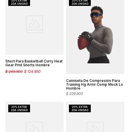
Short Para Basketball Curry Heat
Gear Prtd Shorts Hombre
$
249
.
900
$
124
.
950
Camiseta De Compresión Para
Training Hg Armr Comp Mock Ls
Hombre
$
229
.
900