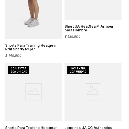
Short UA HeatGear® Armour
para Hombre
$
139
.
900
Shorts Para Training Heatgear
Prnt Shorty Mujer
$
149
.
900
Shorts Para Training Heatgear
Leggings UA CG Authentics