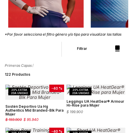
*Por favor selecciona el filtro género y/o tipo para visualizar las tallas
Filtrar
Primeras Capas
122
Productos
-
40 %
Leggings UA HeatGear® Armour
Hi-Rise para Mujer
Sostén Deportivo Ua Hg
Authentics Mid Branded-Blk Para
$
199
.
900
Mujer
$
159
.
900
$
95
.
940
-
40 %