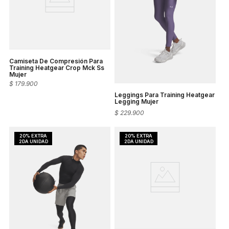
Camiseta De Compresión Para
Training Heatgear Crop Mck Ss
Mujer
$
179
.
900
Leggings Para Training Heatgear
Legging Mujer
$
229
.
900