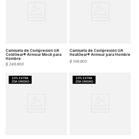
Camiseta de Compresión UA
Camiseta de Compresión UA
ColdGear® Armour Mock para
HeatGear® Armour para Hombre
Hombre
$
149
.
900
$
249
.
900