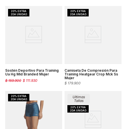
Sostén Deportivo Para Training
Camiseta De Compresión Para
Ua Hg Mid Branded Mujer
Training Heatgear Crop Mck Ss
Mujer
$
159
.
900
$
111
.
930
$
179
.
900
Ultimas
Tallas