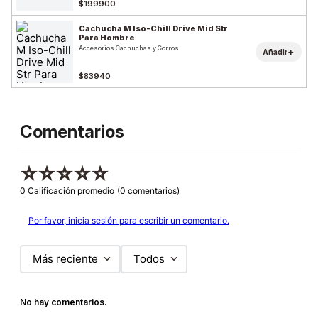
$199900
Cachucha M Iso-Chill Drive Mid Str
Para Hombre
Accesorios Cachuchas y Gorros
+
Añadir
$83940
Comentarios
☆
☆
☆
☆
☆
0 Calificación promedio
(0 comentarios)
Por favor, inicia sesión para escribir un comentario.
Más reciente
Todos
No hay comentarios.