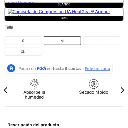
BLANCO
GRIS
Talla
S
M
L
XL
Absorbe la
Secado rápido
humedad
Descripción del producto