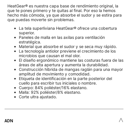
HeatGear® es nuestra capa base de rendimiento original, la
que te pones primero y te quitas al final. Por eso la hemos
hecho más cómoda, ya que absorbe el sudor y se estira para
que puedas moverte sin problemas.
La tela superliviana HeatGear® ofrece una cobertura
superior.
Paneles de malla en las axilas para ventilación
estratégica.
Material que absorbe el sudor y se seca muy rápido.
La tecnología antiolor previene el crecimiento de los
microbios que causan el mal olor.
El diseño ergonómico mantiene las costuras fuera de las
áreas de alta apertura y aumenta la durabilidad.
Construcción híbrida de mangas raglán para una mayor
amplitud de movimiento y comodidad.
Etiqueta de identificación en la parte posterior del
cuello para escribir tus iniciales o nombre.
Cuerpo: 84% poliéster/16% elastano.
Malla: 92% poliéster/8% elastano.
Corte ultra ajustado.
˄
ADN