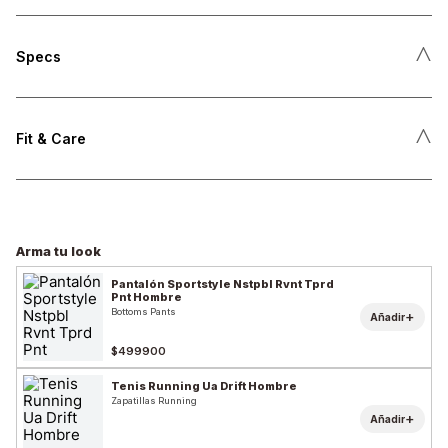
˄
Specs
˄
Fit & Care
Arma tu look
Pantalón Sportstyle Nstpbl Rvnt Tprd
Pnt Hombre
Bottoms Pants
+
Añadir
$499900
Tenis Running Ua Drift Hombre
Zapatillas Running
+
Añadir