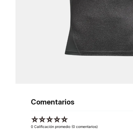
Comentarios
☆
☆
☆
☆
☆
0 Calificación promedio
(0 comentarios)