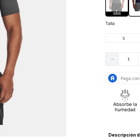
GRIS
Talla
S
－
Absorbe la
humedad
Descripción d