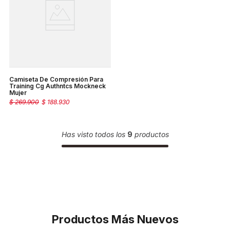
Camiseta De Compresión Para
Training Cg Authntcs Mockneck
Mujer
$
269
.
900
$
188
.
930
Has visto todos los
9
productos
Productos Más Nuevos