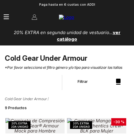
Paga hasta en 6 cuotas con ADDI
20% EXTRA en segunda unidad de vestuario...
ver
catálogo
Cold Gear Under Armour
*Por favor selecciona el filtro género y/o tipo para visualizar las tallas
Filtrar
Cold Gear Under Armour
9
Productos
-
30 %