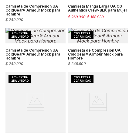
Camiseta de Compresión UA
Camiseta Manga Larga UA CG
ColdGear® Armour Mock para
Authentics Crew-BLK para Mujer
Hombre
$
269
.
900
$
188
.
930
$
249
.
900
Camiseta de Compresión UA
Camiseta de Compresión UA
ColdGear® Armour Mock para
ColdGear® Armour Mock para
Hombre
Hombre
$
249
.
900
$
249
.
900