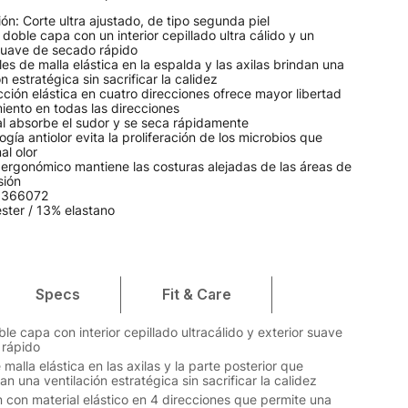
n: Corte ultra ajustado, de tipo segunda piel
 doble capa con un interior cepillado ultra cálido y un
 suave de secado rápido
es de malla elástica en la espalda y las axilas brindan una
ón estratégica sin sacrificar la calidez
ción elástica en cuatro direcciones ofrece mayor libertad
iento en todas las direcciones
al absorbe el sudor y se seca rápidamente
ogía antiolor evita la proliferación de los microbios que
al olor
 ergonómico mantiene las costuras alejadas de las áreas de
sión
 1366072
ster / 13% elastano
Specs
Fit & Care
le capa con interior cepillado ultracálido y exterior suave
 rápido
malla elástica en las axilas y la parte posterior que
n una ventilación estratégica sin sacrificar la calidez
 con material elástico en 4 direcciones que permite una