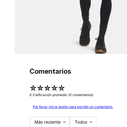
Comentarios
☆
☆
☆
☆
☆
0 Calificación promedio
(0 comentarios)
Por favor, inicia sesión para escribir un comentario.
Más reciente
Todos