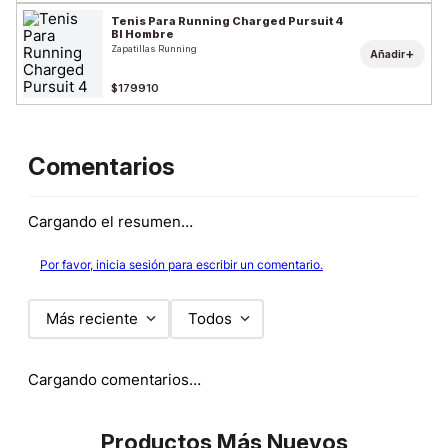
Tenis Para Running Charged Pursuit 4
Bl Hombre
Zapatillas Running
+
Añadir
$179910
Comentarios
Cargando el resumen…
Por favor, inicia sesión para escribir un comentario.
Más reciente
Todos
Cargando comentarios…
Productos Más Nuevos