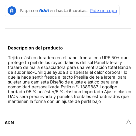
Descripción del producto
Tejido elástico duradero en el panel frontal con UPF 50+ que
protege tu piel de los rayos dañinos del sol Panel lateral y
trasero de malla espaciadora para una ventilación total Banda
de sudor Iso-Chill que ayuda a dispersar el calor corporal, lo
que la hace sentir fresca al tacto Presilla de tela lateral para
sujetar una camiseta Diseño de ajuste elástico para una
comodidad personalizada Estilo n.°: 1389887 Logotipo
bordado 95 % poliéster/5 % elastano Importado Ajuste clásico
UA: visera precurvada y paneles frontales estructurados que
mantienen la forma con un ajuste de perfil bajo
˄
ADN