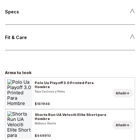
˄
Specs
˄
Fit & Care
Arma tu look
Polo Ua Playoff 3.0 Printed Para
Hombre
Tops Camisas y Polos
+
Añadir
$161946
Shorts Run UA Velociti Elite Short para
Hombre
Bottoms Shorts
+
Añadir
$449910